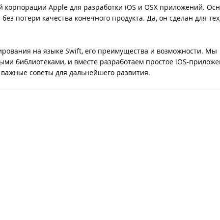
й корпорации Apple для разработки iOS и OSX приложений. Ос
ез потери качества конечного продукта. Да, он сделан для тех,
рования на языке Swift, его преимущества и возможности. Мы
ными библиотеками, и вместе разработаем простое iOS-приложе
 важные советы для дальнейшего развития.