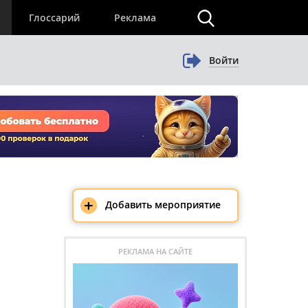
×
Глоссарий
Реклама
Войти
+
Добавить мероприятие
РЕКЛАМА НА САЙТЕ