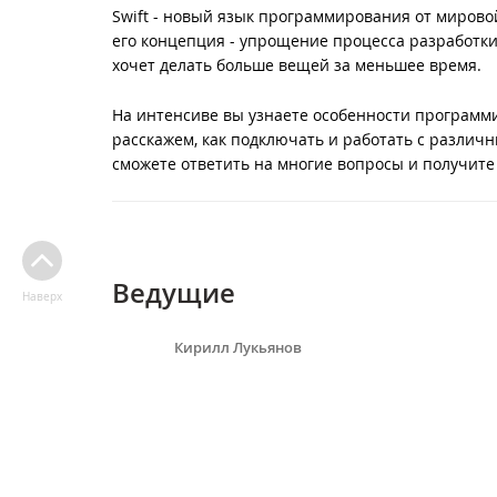
Swift - новый язык программирования от мирово
его концепция - упрощение процесса разработки б
хочет делать больше вещей за меньшее время.
На интенсиве вы узнаете особенности программи
расскажем, как подключать и работать с различ
сможете ответить на многие вопросы и получите
Ведущие
Наверх
Кирилл Лукьянов