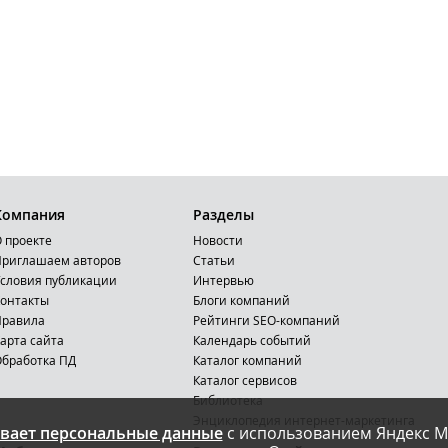
Компания
Разделы
 проекте
Новости
риглашаем авторов
Статьи
словия публикации
Интервью
онтакты
Блоги компаний
Правила
Рейтинги SEO-компаний
арта сайта
Календарь событий
бработка ПД
Каталог компаний
Каталог сервисов
Библиотека
Энциклопедия интернет-маркетинга
вает персональные данные
с использованием Яндекс М