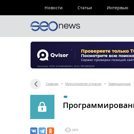
Новости
Статьи
Интервью
Главная
>
Мероприятия отрасли
>
Завершенные
Программирование
3373