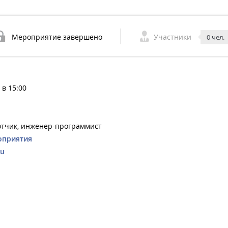
Мероприятие завершено
Участники
0 чел.
 в 15:00
отчик, инженер-программист
оприятия
ru