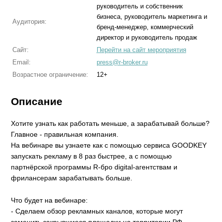
руководитель и собственник
бизнеса, руководитель маркетинга и
Аудитория:
бренд-менеджер, коммерческий
директор и руководитель продаж
Сайт:
Перейти на сайт мероприятия
Email:
press@r-broker.ru
Возрастное ограничение:
12+
Описание
Хотите узнать как работать меньше, а зарабатывай больше?
Главное - правильная компания.
На вебинаре вы узнаете как с помощью сервиса GOODKEY
запускать рекламу в 8 раз быстрее, а с помощью
партнёрской программы R-бро digital-агентствам и
фрилансерам зарабатывать больше.
Что будет на вебинаре:
- Сделаем обзор рекламных каналов, которые могут
заменить закрывшиеся площадки на территории РФ