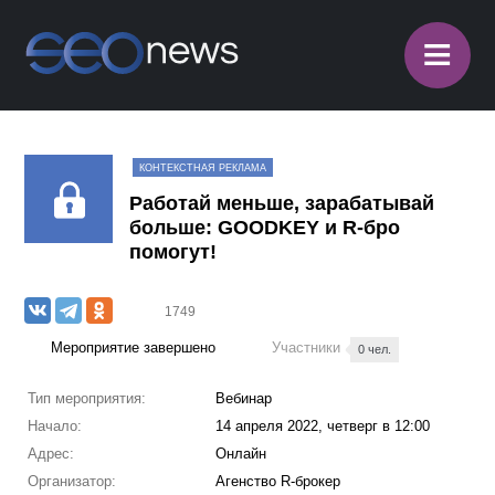
≡
КОНТЕКСТНАЯ РЕКЛАМА
Работай меньше, зарабатывай
больше: GOODKEY и R-бро
помогут!
1749
Мероприятие завершено
Участники
0 чел.
Тип мероприятия:
Вебинар
Начало:
14 апреля 2022, четверг в 12:00
Адрес:
Онлайн
Организатор:
Агенство R-брокер