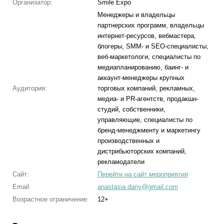
Организатор:
Smile Expo
Менеджеры и владельцы
партнерских программ, владельцы
интернет-ресурсов, вебмастера,
блогеры, SMM- и SEO-специалисты,
веб-маркетологи, специалисты по
медиапланированию, баинг- и
аккаунт-менеджеры крупных
Аудитория:
торговых компаний, рекламных,
медиа- и РR-агентств, продакшн-
студий, собственники,
управляющие, специалисты по
бренд-менеджменту и маркетингу
производственных и
дистрибьюторских компаний,
рекламодатели
Сайт:
Перейти на сайт мероприятия
Email:
anastasia.dariy@gmail.com
Возрастное ограничение:
12+