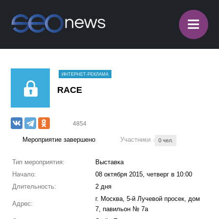
≡
ИНТЕРНЕТ-РЕКЛАМА
RACE
4854
Мероприятие завершено
Участники
0 чел.
Тип мероприятия:
Выставка
Начало:
08 октября 2015, четверг в 10:00
Длительность:
2 дня
г. Москва, 5-й Лучевой просек, дом
Адрес:
7, павильон № 7а