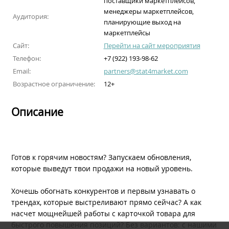
поставщики маркетплейсов,
менеджеры маркетплейсов,
Аудитория:
планирующие выход на
маркетплейсы
Сайт:
Перейти на сайт мероприятия
Телефон:
+7 (922) 193-98-62
Email:
partners@stat4market.com
Возрастное ограничение:
12+
Описание
Готов к горячим новостям? Запускаем обновления,
которые выведут твои продажи на новый уровень.
Хочешь обогнать конкурентов и первым узнавать о
трендах, которые выстреливают прямо сейчас? А как
насчет мощнейшей работы с карточкой товара для
быстрого повышения позиций? Без вариантов: с нашими