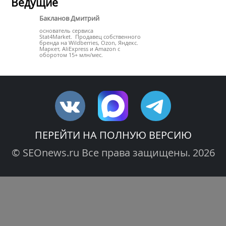
Ведущие
Бакланов Дмитрий
основатель сервиса
Stat4Market. Продавец собственного
бренда на Wildberries, Ozon, Яндекс.
Маркет, AliExpress и Amazon с
оборотом 15+ млн/мес.
ПЕРЕЙТИ НА ПОЛНУЮ ВЕРСИЮ
© SEOnews.ru Все права защищены. 2026