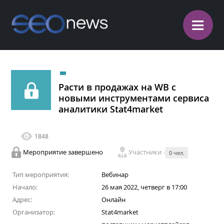
≡
Расти в продажах на WB с
новыми инструментами сервиса
аналитики Stat4market
1848
Мероприятие завершено
Участники
0 чел.
Тип мероприятия:
Вебинар
Начало:
26 мая 2022, четверг в 17:00
Адрес:
Онлайн
Организатор:
Stat4market