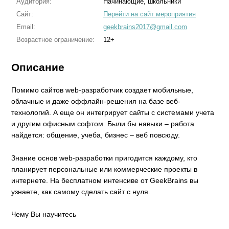
Аудитория:
Начинающие, школьники
Сайт:
Перейти на сайт мероприятия
Email:
geekbrains2017@gmail.com
Возрастное ограничение:
12+
Описание
Помимо сайтов web-разработчик создает мобильные,
облачные и даже оффлайн-решения на базе веб-
технологий. А еще он интегрирует сайты с системами учета
и другим офисным софтом. Были бы навыки – работа
найдется: общение, учеба, бизнес – веб повсюду.
Знание основ web-разработки пригодится каждому, кто
планирует персональные или коммерческие проекты в
интернете. На бесплатном интенсиве от GeekBrains вы
узнаете, как самому сделать сайт с нуля.
Чему Вы научитесь