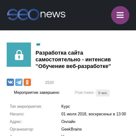
≡
Разработка сайта
самостоятельно - интенсив
"Обучение веб-разработке"
2520
Мероприятие завершено
Участники
0 чел.
Тип мероприятия:
Курс
Начало:
01 июля 2018, воскресенье в 13:00
Адрес:
Онлайн
Организатор:
GeekBrains