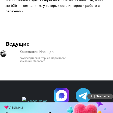
Мероприятие будет интересно коллегам из агентств, а так
же b2b — компаниям, у которых есть интерес к работе с
регионами.
Ведущие
Константин Иванцов
соучредитель\интернет-маркетолог
компании Gedocorp
X | Закрыть
ПЕРЕЙТИ НА ПОЛНУЮ ВЕРСИЮ