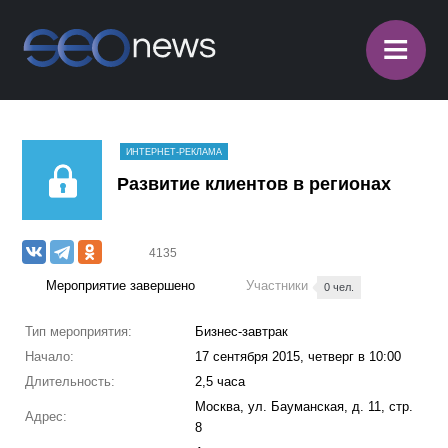
≡
ИНТЕРНЕТ-РЕКЛАМА
Развитие клиентов в регионах
4135
Мероприятие завершено
Участники
0 чел.
Тип мероприятия:
Бизнес-завтрак
Начало:
17 сентября 2015, четверг в 10:00
Длительность:
2,5 часа
Москва, ул. Бауманская, д. 11, стр.
Адрес:
8