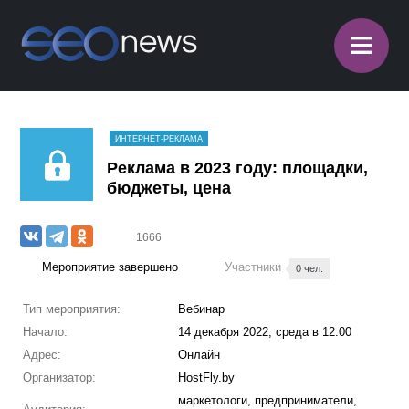
≡
ИНТЕРНЕТ-РЕКЛАМА
Реклама в 2023 году: площадки,
бюджеты, цена
1666
Мероприятие завершено
Участники
0 чел.
Тип мероприятия:
Вебинар
Начало:
14 декабря 2022, среда в 12:00
Адрес:
Онлайн
Организатор:
HostFly.by
маркетологи, предприниматели,