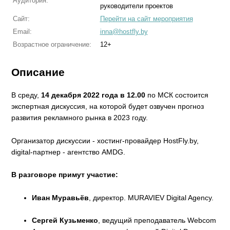
Аудитория:
руководители проектов
Сайт:
Перейти на сайт мероприятия
Email:
inna@hostfly.by
Возрастное ограничение:
12+
Описание
В среду,
14 декабря 2022 года в 12.00
по МСК состоится
экспертная дискуссия, на которой будет озвучен прогноз
развития рекламного рынка в 2023 году.
Организатор дискуссии - хостинг-провайдер HostFly.by,
digital-партнер - агентство AMDG.
В разговоре примут участие:
Иван Муравьёв
, директор. MURAVIEV Digital Agency.
Сергей Кузьменко
, ведущий преподаватель Webcom