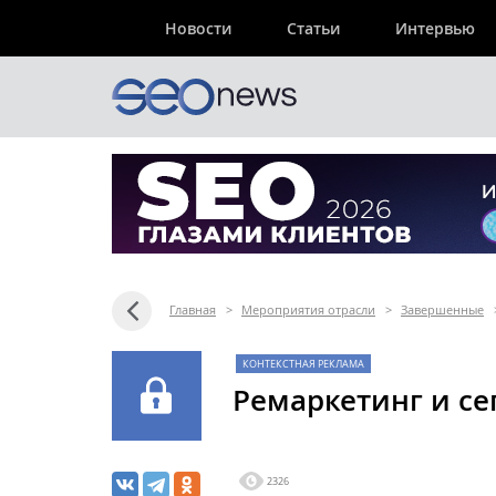
Новости
Статьи
Интервью
Главная
>
Мероприятия отрасли
>
Завершенные
КОНТЕКСТНАЯ РЕКЛАМА
Ремаркетинг и с
2326