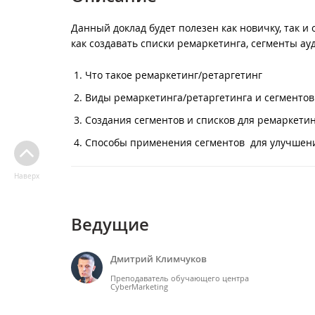
Данный доклад будет полезен как новичку, так 
как создавать списки ремаркетинга, сегменты а
Что такое ремаркетинг/ретаргетинг
Виды ремаркетинга/ретаргетинга и сегментов
Создания сегментов и списков для ремаркети
Способы применения сегментов для улучшения
Наверх
Ведущие
Дмитрий Климчуков
Преподаватель обучающего центра
CyberMarketing