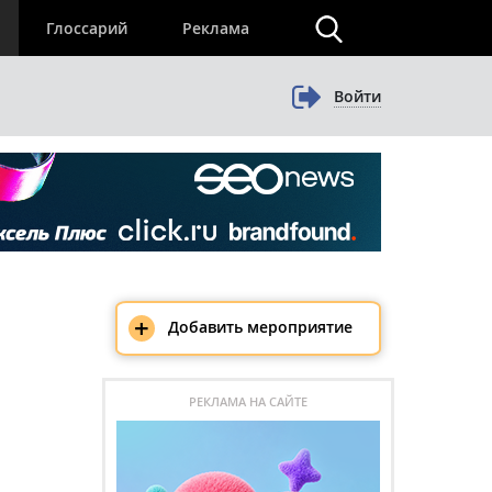
×
Глоссарий
Реклама
Войти
+
Добавить мероприятие
РЕКЛАМА НА САЙТЕ