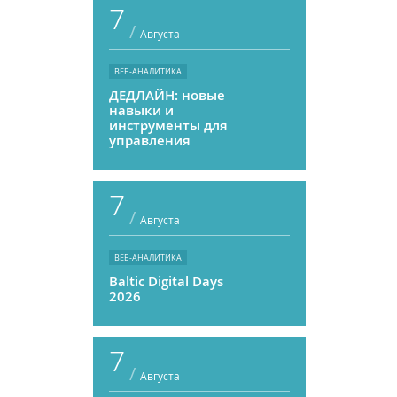
7
/
Августа
ВЕБ-АНАЛИТИКА
ДЕДЛАЙН: новые
навыки и
инструменты для
управления
персоналом
7
/
Августа
ВЕБ-АНАЛИТИКА
Baltic Digital Days
2026
7
/
Августа