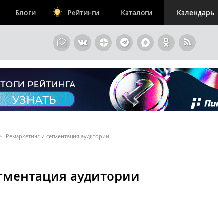
Блоги
Рейтинги
Каталоги
Календарь
>
Ремаркетинг и сегментация аудитории
егментация аудитории