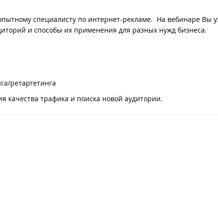
и опытному специалисту по интернет-рекламе. На вебинаре Вы у
удиторий и способы их применения для разных нужд бизнеса.
нга/ретаргетинга
 качества трафика и поиска новой аудитории.