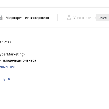
Мероприятие завершено
Участники
0 чел.
в 12:00
berMarketing»
и, владельцы бизнеса
оприятия
ing.ru