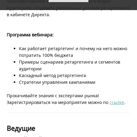
пользовательские и Look-alike сегменты в Яндекс
Аудиториях, создавать уникальные условия ретаргетинга
в кабинете Директа.
Программа вебинара:
Как работает ретаргетинг и почему на него можно
потратить 100% бюджета
Примеры сценариев ретаргетинга и сегментов
аудитории
Каскадный метод ретаргетинга
Стратегии управления кампаниями
Прокачивайте знания с экспертами рынка!
Зарегистрироваться на мероприятие можно по
ссылке
.
Ведущие