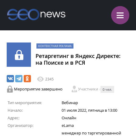
≡
КОНТЕКСТНАЯ РЕКЛАМА
Ретаргетинг в Яндекс Директе:
на Поиске и в РСЯ
2345
Мероприятие завершено
Участники
0 чел.
Тип мероприятия:
Вебинар
Начало:
01 июля 2022, пятница в 13:00
Адрес:
Онлайн
Организатор:
eLama
менеджер по таргетированной