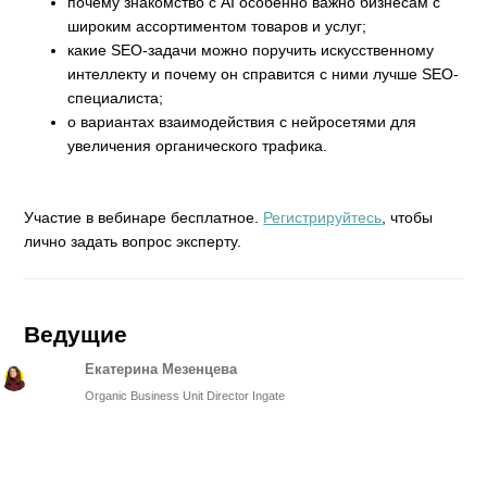
почему знакомство с AI особенно важно бизнесам с
широким ассортиментом товаров и услуг;
какие SEO-задачи можно поручить искусственному
интеллекту и почему он справится с ними лучше SEO-
специалиста;
о вариантах взаимодействия с нейросетями для
увеличения органического трафика.
Участие в вебинаре бесплатное.
Регистрируйтесь
, чтобы
лично задать вопрос эксперту.
Ведущие
Екатерина Мезенцева
Organic Business Unit Director Ingate