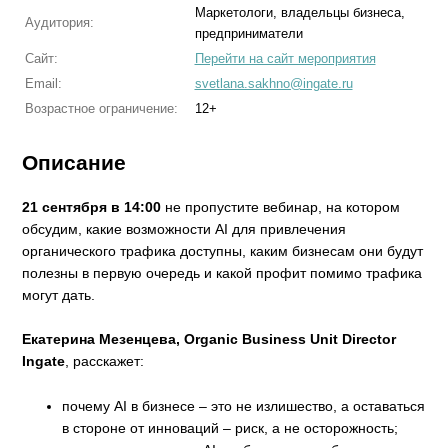
Маркетологи, владельцы бизнеса,
Аудитория:
предприниматели
Сайт:
Перейти на сайт мероприятия
Email:
svetlana.sakhno@ingate.ru
Возрастное ограничение:
12+
Описание
21 сентября в 14:00
не пропустите вебинар, на котором
обсудим, какие возможности AI для привлечения
органического трафика доступны, каким бизнесам они будут
полезны в первую очередь и какой профит помимо трафика
могут дать.
Екатерина Мезенцева, Organic Business Unit Director
Ingate
, расскажет:
почему AI в бизнесе – это не излишество, а оставаться
в стороне от инноваций – риск, а не осторожность;