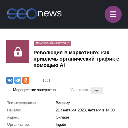
≡
ПОИСКОВЫЙ МАРКЕТИНГ
Революция в маркетинге: как
привлечь органический трафик с
помощью AI
1661
Мероприятие завершено
Участники
0 чел.
Тип мероприятия:
Вебинар
Начало:
21 сентября 2023, четверг в 14:00
Адрес:
Онлайн
Организатор:
Ingate