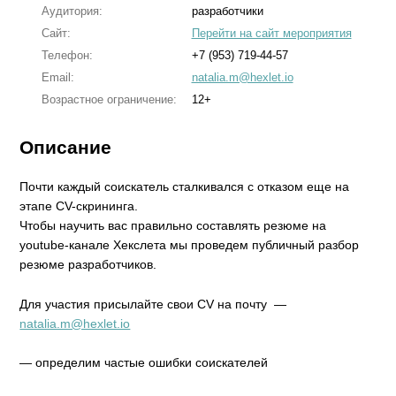
Аудитория:
разработчики
Сайт:
Перейти на сайт мероприятия
Телефон:
+7 (953) 719-44-57
Email:
natalia.m@hexlet.io
Возрастное ограничение:
12+
Описание
Почти каждый соискатель сталкивался с отказом еще на
этапе CV-скрининга.
Чтобы научить вас правильно составлять резюме на
youtube-канале Хекслета мы проведем публичный разбор
резюме разработчиков.
Для участия присылайте свои CV на почту —
natalia.m@hexlet.io
— определим частые ошибки соискателей