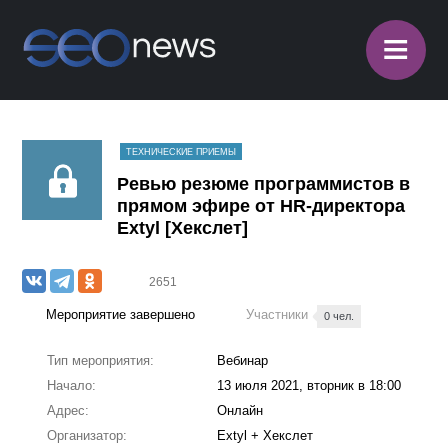
≡
ТЕХНИЧЕСКИЕ ПРИЕМЫ
Ревью резюме программистов в
прямом эфире от HR-директора
Extyl [Хекслет]
2651
Мероприятие завершено
Участники
0 чел.
Тип мероприятия:
Вебинар
Начало:
13 июля 2021, вторник в 18:00
Адрес:
Онлайн
Организатор:
Extyl + Хекслет