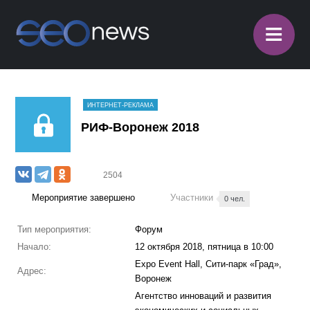
≡
ИНТЕРНЕТ-РЕКЛАМА
РИФ-Воронеж 2018
2504
Мероприятие завершено
Участники
0 чел.
Тип мероприятия:
Форум
Начало:
12 октября 2018, пятница в 10:00
Expo Event Hall, Сити-парк «Град»,
Адрес:
Воронеж
Агентство инноваций и развития