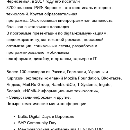
Черноземья, в 2017 году его посетили
3700 человек. РИФ-Воронеж - это фестиваль интернет-
технологий. Крутая образовательная
программа. Эксклюзивная внепрограммная активность,
большая выставочная площадка.
В программе презентации по digital-коммуникациям,
видеомаркетингу, контекстной рекламе, поисковой
оптимизации, социальным сетям, разработке и
программированию, мобильным
платформам, дизайну, стартапам, карьере в IT.
Более 100 спикеров из России, Германии, Украины и
Киргизии, эксперты компаний Mozilla Foundation, ВКонтакте,
Яндекс, Mail.Ru Group, Rambler&Co, T-Systems, Ingate,
Seopult, «НЛМК-Информационные технологии»,
«Северсталь-инфоком» и другие.
Четыре тематические мини-конференции:
Baltic Digital Days в Воронеже
SAP Community Day
Международная конференция IT NONSTOP