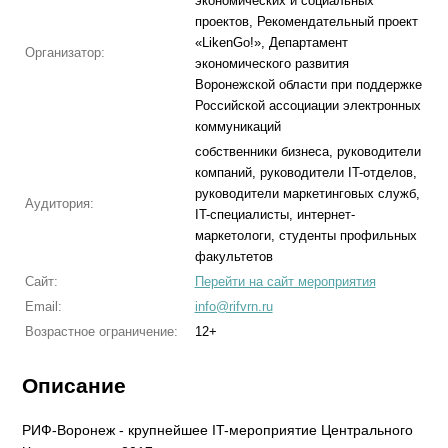
экономических и социальных
проектов, Рекомендательный проект
«LikenGo!», Департамент
Организатор:
экономического развития
Воронежской области при поддержке
Российской ассоциации электронных
коммуникаций
собственники бизнеса, руководители
компаний, руководители IT-отделов,
руководители маркетинговых служб,
Аудитория:
IT-специалисты, интернет-
маркетологи, студенты профильных
факультетов
Сайт:
Перейти на сайт мероприятия
Email:
info@rifvrn.ru
Возрастное ограничение:
12+
Описание
РИФ-Воронеж - крупнейшее IT-мероприятие Центрального