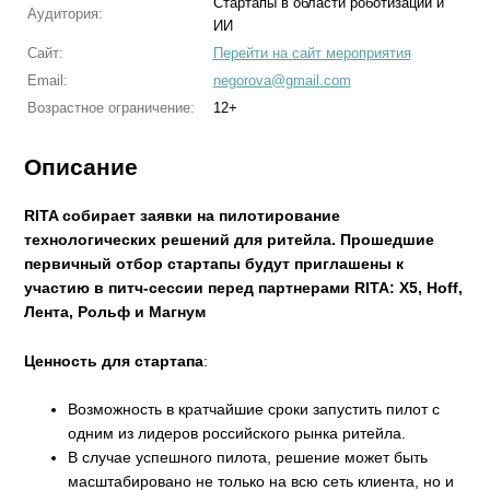
Стартапы в области роботизации и
Аудитория:
ИИ
Сайт:
Перейти на сайт мероприятия
Email:
negorova@gmail.com
Возрастное ограничение:
12+
Описание
RITA собирает заявки на пилотирование
технологических решений для ритейла. Прошедшие
первичный отбор стартапы будут приглашены к
участию в питч-сессии перед партнерами RITA: X5, Hoff,
Лента, Рольф и Магнум
Ценность для стартапа
:
Возможность в кратчайшие сроки запустить пилот с
одним из лидеров российского рынка ритейла.
В случае успешного пилота, решение может быть
масштабировано не только на всю сеть клиента, но и