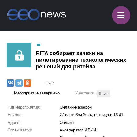
≡
RITA собирает заявки на
пилотирование технологических
решений для ритейла
3677
Мероприятие завершено
Участники
0 чел.
Тип мероприятия:
Онлайн-марафон
Начало:
27 сентября 2024, пятница в 16:41
Адрес:
Онлайн
Организатор:
Акселератор ФРИИ