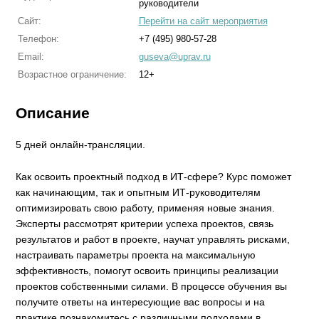
руководители
Сайт:
Перейти на сайт мероприятия
Телефон:
+7 (495) 980-57-28
Email:
guseva@uprav.ru
Возрастное ограничение:
12+
Описание
5 дней онлайн-трансляции.
Как освоить проектный подход в ИТ-сфере? Курс поможет
как начинающим, так и опытным ИТ-руководителям
оптимизировать свою работу, применяя новые знания.
Эксперты рассмотрят критерии успеха проектов, связь
результатов и работ в проекте, научат управлять рисками,
настраивать параметры проекта на максимальную
эффективность, помогут освоить принципы реализации
проектов собственными силами. В процессе обучения вы
получите ответы на интересующие вас вопросы и на
практике познакомитесь с различными подходами в