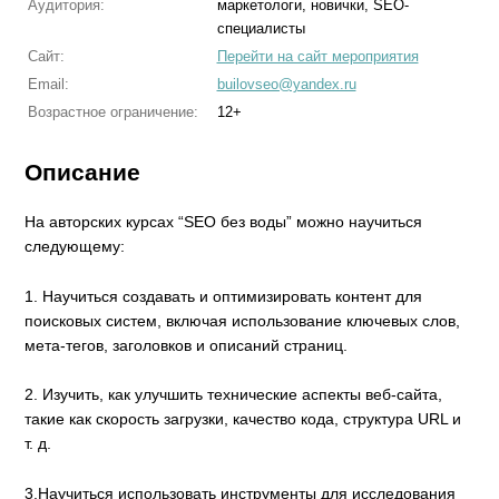
Аудитория:
маркетологи, новички, SEO-
специалисты
Сайт:
Перейти на сайт мероприятия
Email:
builovseo@yandex.ru
Возрастное ограничение:
12+
Описание
На авторских курсах “SEO без воды” можно научиться
следующему:
1. Научиться создавать и оптимизировать контент для
поисковых систем, включая использование ключевых слов,
мета-тегов, заголовков и описаний страниц.
2. Изучить, как улучшить технические аспекты веб-сайта,
такие как скорость загрузки, качество кода, структура URL и
т. д.
3.Научиться использовать инструменты для исследования