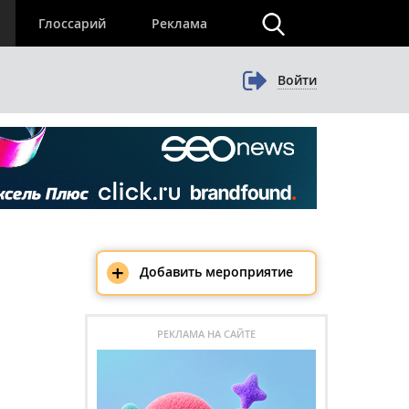
×
Глоссарий
Реклама
Войти
+
Добавить мероприятие
РЕКЛАМА НА САЙТЕ