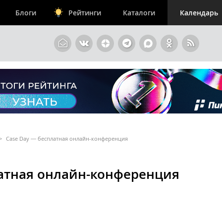
Блоги
Рейтинги
Каталоги
Календарь
>
Сase Day ― бесплатная онлайн-конференция
латная онлайн-конференция