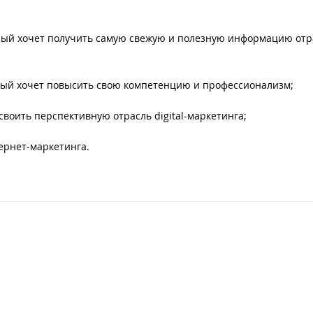
орый хочет получить самую свежую и полезную информацию от
орый хочет повысить свою компетенцию и профессионализм;
воить перспективную отрасль digital-маркетинга;
тернет-маркетинга.