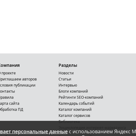
Компания
Разделы
 проекте
Новости
риглашаем авторов
Статьи
словия публикации
Интервью
онтакты
Блоги компаний
Правила
Рейтинги SEO-компаний
арта сайта
Календарь событий
бработка ПД
Каталог компаний
Каталог сервисов
Библиотека
Энциклопедия интернет-маркетинга
вает персональные данные
с использованием Яндекс М