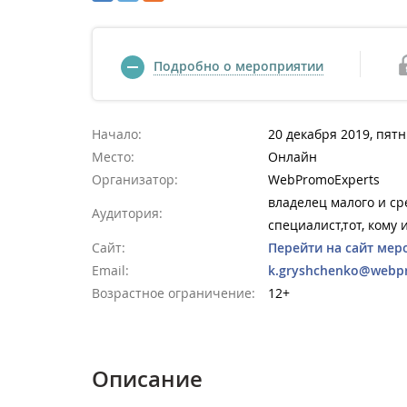
Подробно о мероприятии
Начало:
20 декабря 2019, пятн
Место:
Онлайн
Организатор:
WebPromoExperts
владелец малого и с
Аудитория:
специалист,тот, кому
Сайт:
Перейти на сайт мер
Email:
k.gryshchenko@webp
Возрастное ограничение:
12+
Описание