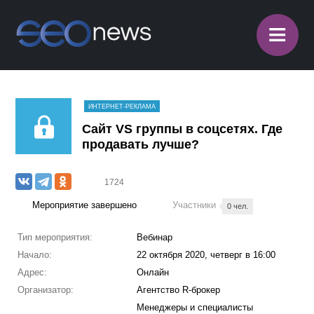
≡
ИНТЕРНЕТ-РЕКЛАМА
Сайт VS группы в соцсетях. Где
продавать лучше?
1724
Мероприятие завершено
Участники
0 чел.
Тип мероприятия:
Вебинар
Начало:
22 октября 2020, четверг в 16:00
Адрес:
Онлайн
Организатор:
Агентство R-брокер
Менеджеры и специалисты