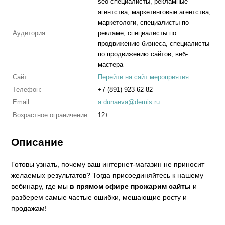
seo-специалисты, рекламные
агентства, маркетинговые агентства,
маркетологи, специалисты по
Аудитория:
рекламе, специалисты по
продвижению бизнеса, специалисты
по продвижению сайтов, веб-
мастера
Сайт:
Перейти на сайт мероприятия
Телефон:
+7 (891) 923-62-82
Email:
a.dunaeva@demis.ru
Возрастное ограничение:
12+
Описание
Готовы узнать, почему ваш интернет-магазин не приносит
желаемых результатов? Тогда присоединяйтесь к нашему
вебинару, где мы
в прямом эфире прожарим сайты
и
разберем самые частые ошибки, мешающие росту и
продажам!