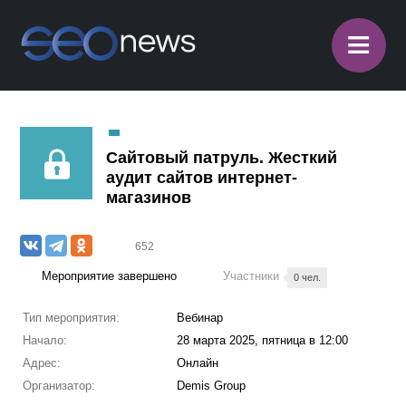
≡
Сайтовый патруль. Жесткий
аудит сайтов интернет-
магазинов
652
Мероприятие завершено
Участники
0 чел.
Тип мероприятия:
Вебинар
Начало:
28 марта 2025, пятница в 12:00
Адрес:
Онлайн
Организатор:
Demis Group