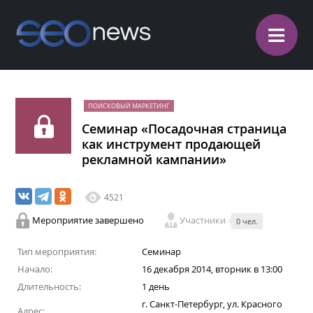
≡
ПОИСКОВЫЙ МАРКЕТИНГ
Семинар «Посадочная страница
как инструмент продающей
рекламной кампании»
4521
Мероприятие завершено
Участники
0 чел.
Тип мероприятия:
Семинар
Начало:
16 декабря 2014, вторник в 13:00
Длительность:
1 день
г. Санкт-Петербург, ул. Красного
Адрес: