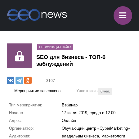
≡
ОПТИМИЗАЦИЯ САЙТА
SEO для бизнеса - ТОП-6
заблуждений
3107
Мероприятие завершено
Участники
0 чел.
Тип мероприятия:
Вебинар
Начало:
17 июля 2019, среда в 12:00
Адрес:
Онлайн
Организатор:
Обучающий центр «CyberMarketing»
Аудитория:
владельцы бизнеса, маркетологи