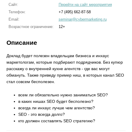
Сайт:
Перейти на сайт мероприятия
Телефон:
+7 (495) 662-87-58
Email:
seminar@cybermarketing.ru
Возрастное ограничение:
12+
Описание
Доклад будет полезен владельцам бизнеса и инхаус
маркетологам, которые подбирают подрядчиков. Без купюр
расскажу о внутренней кухне агентств - где вас могут
обмануть. Также приведу пример ниш, в которых канал SEO
стал совсем бесполезен.
всем ли обязательно нужно заниматься SEO?
в каких нишах SEO будет бесполезно?
всегда ли инхаус лучше чем агентство?
SEO - это всегда долго?
кто должен составлять SEO стратегию?