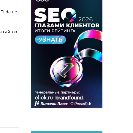
Tilda не
я сайтов