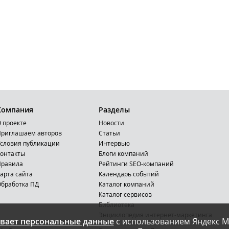
Компания
Разделы
 проекте
Новости
риглашаем авторов
Статьи
словия публикации
Интервью
онтакты
Блоги компаний
Правила
Рейтинги SEO-компаний
арта сайта
Календарь событий
бработка ПД
Каталог компаний
Каталог сервисов
Библиотека
Энциклопедия интернет-маркетинга
вает персональные данные
с использованием Яндекс М