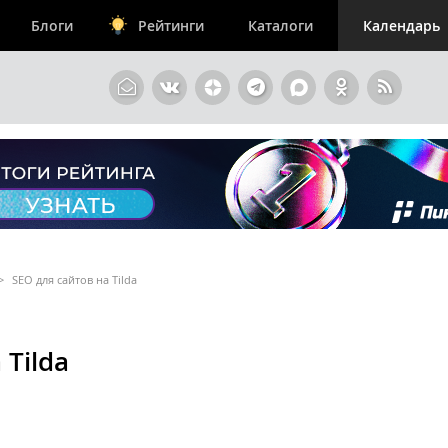
Блоги
Рейтинги
Каталоги
Календарь
>
SEO для сайтов на Tilda
 Tilda