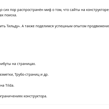
до сих пор распространён миф о том, что сайты на конструкторе 
ах поиска.
вить Тильду». А также поделимся успешным опытом продвижени
рибуты на страницах.
зметки, Трубо-страниц и др.
на Tilda.
ограничениях конструктора.