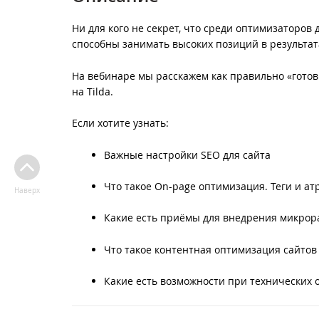
Ни для кого не секрет, что среди оптимизаторов 
способны занимать высоких позиций в результат
На вебинаре мы расскажем как правильно «гото
на Tilda.
Если хотите узнать:
Важные настройки SEO для сайта
Что такое On-page оптимизация. Теги и ат
Наверх
Какие есть приёмы для внедрения микрора
Что такое контентная оптимизация сайтов 
Какие есть возможности при технических 