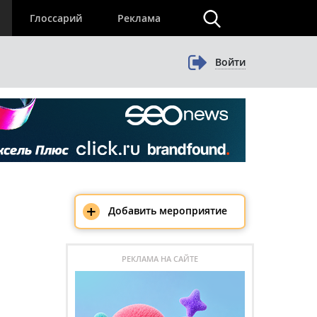
×
Глоссарий
Реклама
Войти
+
Добавить мероприятие
РЕКЛАМА НА САЙТЕ