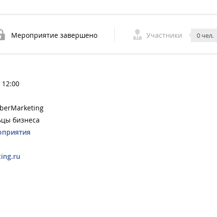
Мероприятие завершено
Участники
0 чел.
 12:00
berMarketing
ьцы бизнеса
оприятия
ing.ru