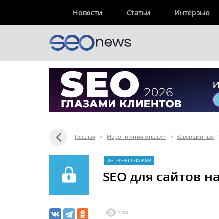
Новости
Статьи
Интервью
Главная
>
Мероприятия отрасли
>
Завершенные
ИНТЕРНЕТ-РЕКЛАМА
SEO для сайтов на
1203