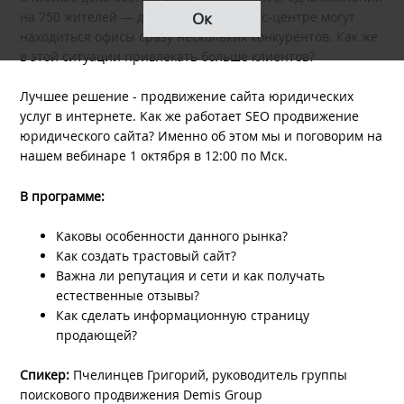
Ок
на 750 жителей — даже в одном бизнес-центре могут
находиться офисы сразу нескольких конкурентов. Как же
в этой ситуации привлекать больше клиентов?
Лучшее решение - продвижение сайта юридических
услуг в интернете. Как же работает SEO продвижение
юридического сайта? Именно об этом мы и поговорим на
нашем вебинаре 1 октября в 12:00 по Мск.
В программе:
Каковы особенности данного рынка?
Как создать трастовый сайт?
Важна ли репутация и сети и как получать
естественные отзывы?
Как сделать информационную страницу
продающей?
Спикер:
Пчелинцев Григорий, руководитель группы
поискового продвижения Demis Group