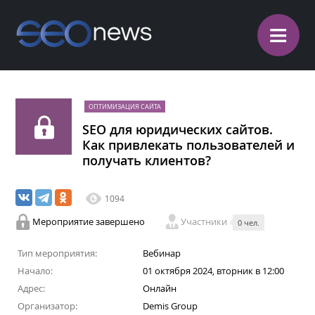
≡
ОПТИМИЗАЦИЯ САЙТА
SEO для юридических сайтов.
Как привлекать пользователей и
получать клиентов?
1094
Мероприятие завершено
Участники
0 чел.
Тип мероприятия:
Вебинар
Начало:
01 октября 2024, вторник в 12:00
Адрес:
Онлайн
Организатор:
Demis Group