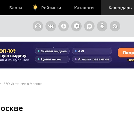
Блоги
Рейтинги
Каталоги
Календарь
>
SEO Интенсив в Москве
Москве