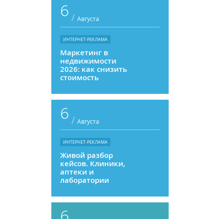
6
/
Августа
ИНТЕРНЕТ-РЕКЛАМА
Маркетинг в
недвижимости
2026: как снизить
стоимость
привлечения и
увеличить
продажи
6
/
Августа
ИНТЕРНЕТ-РЕКЛАМА
Живой разбор
кейсов. Клиники,
аптеки и
лаборатории
6