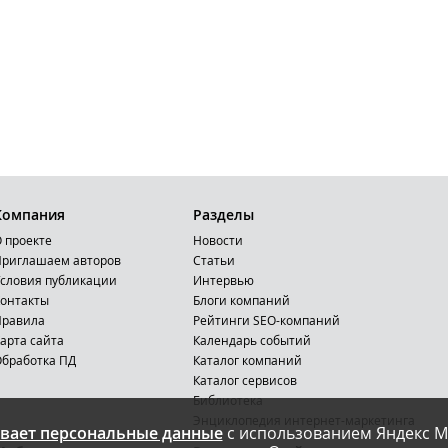
Компания
Разделы
 проекте
Новости
риглашаем авторов
Статьи
словия публикации
Интервью
онтакты
Блоги компаний
Правила
Рейтинги SEO-компаний
арта сайта
Календарь событий
бработка ПД
Каталог компаний
Каталог сервисов
Библиотека
Энциклопедия интернет-маркетинга
вает персональные данные
с использованием Яндекс М