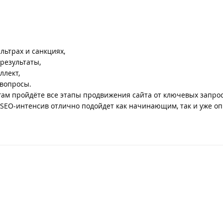
льтрах и санкциях,
 результаты,
ллект,
 вопросы.
агам пройдёте все этапы продвижения сайта от ключевых запро
, SEO-интенсив отлично подойдет как начинающим, так и уже 