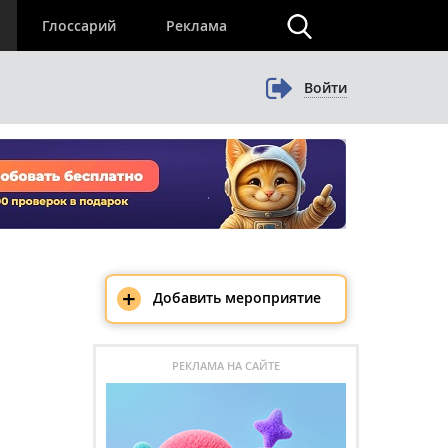
×
Глоссарий
Реклама
Войти
+
Добавить мероприятие
РЕКЛАМА НА САЙТЕ