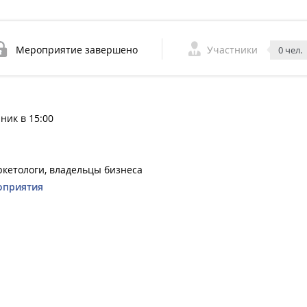
Мероприятие завершено
Участники
0 чел.
ник в 15:00
ркетологи, владельцы бизнеса
оприятия