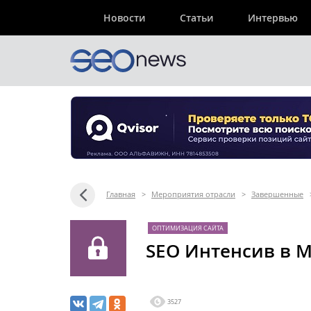
Новости
Статьи
Интервью
Главная
>
Мероприятия отрасли
>
Завершенные
ОПТИМИЗАЦИЯ САЙТА
SEO Интенсив в 
3527