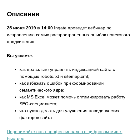
Описание
25 июня 2019 в 14:00
Ingate проведет вебинар по
исправлению самых распространенных ошибок поискового
продвижения.
Вы узнаете:
как правильно управлять индексацией сайта с
помощью robots.txt и sitemap.xml;
как избежать ошибок при формировании
семантического ядра;
как MS Excel может помочь оптимизировать работу
SEO-специалиста;
что нужно делать для улучшения поведенческих
факторов сайта.
Перенимайте опыт профессионалов в цифровом мире.
Быстрее!