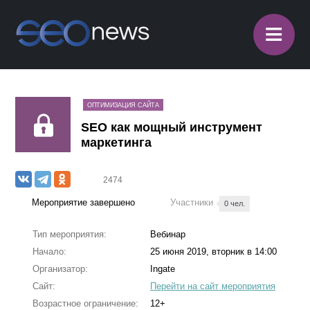
≡
ОПТИМИЗАЦИЯ САЙТА
SEО как мощный инструмент
маркетинга
2474
Мероприятие завершено
Участники
0 чел.
Тип мероприятия:
Вебинар
Начало:
25 июня 2019, вторник в 14:00
Организатор:
Ingate
Сайт:
Перейти на сайт мероприятия
Возрастное ограничение:
12+