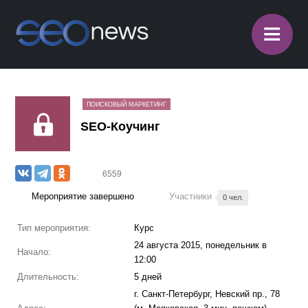
≡
ПОИСКОВЫЙ МАРКЕТИНГ
SEO-Коучинг
6559
Мероприятие завершено
Участники
0 чел.
Тип мероприятия:
Курс
24 августа 2015, понедельник в
Начало:
12:00
Длительность:
5 дней
г. Санкт-Петербург, Невский пр., 78