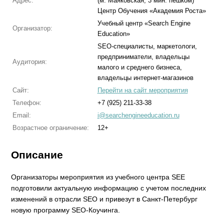
Адрес:
(м. Маяковская, 3 мин. пешком)
Центр Обучения «Академия Роста»
Учебный центр «Search Engine
Организатор:
Education»
SEO-специалисты, маркетологи,
предприниматели, владельцы
Аудитория:
малого и среднего бизнеса,
владельцы интернет-магазинов
Сайт:
Перейти на сайт мероприятия
Телефон:
+7 (925) 211-33-38
Email:
i@searchengineeducation.ru
Возрастное ограничение:
12+
Описание
Организаторы мероприятия из учебного центра SEE
подготовили актуальную информацию с учетом последних
изменений в отрасли SEO и привезут в Санкт-Петербург
новую программу SEO-Коучинга.