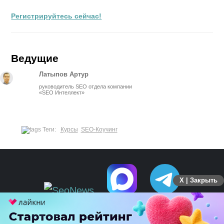
Регистрируйтесь сейчас!
Ведущие
Латыпов Артур
руководитель SEO отдела компании
«SEO Интеллект»
Теги:
Курсы
SEO-Коучинг
X | Закрыть
ПЕРЕЙТИ НА ПОЛНУЮ ВЕРСИЮ