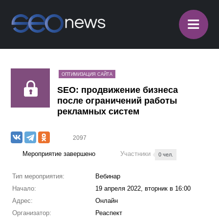
≡
ОПТИМИЗАЦИЯ САЙТА
SEO: продвижение бизнеса
после ограничений работы
рекламных систем
2097
Мероприятие завершено
Участники
0 чел.
Тип мероприятия:
Вебинар
Начало:
19 апреля 2022, вторник в 16:00
Адрес:
Онлайн
Организатор:
Реаспект