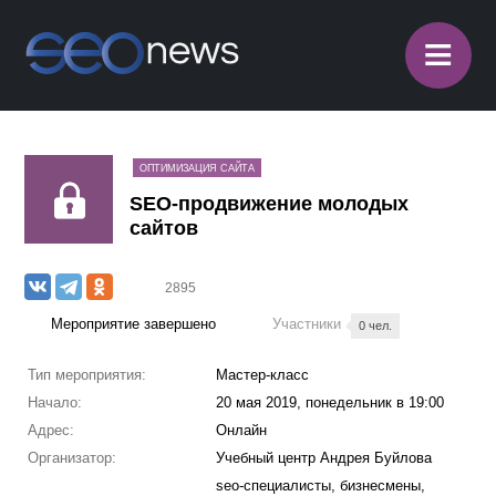
≡
ОПТИМИЗАЦИЯ САЙТА
SEO-продвижение молодых
сайтов
2895
Мероприятие завершено
Участники
0 чел.
Тип мероприятия:
Мастер-класс
Начало:
20 мая 2019, понедельник в 19:00
Адрес:
Онлайн
Организатор:
Учебный центр Андрея Буйлова
seo-специалисты, бизнесмены,