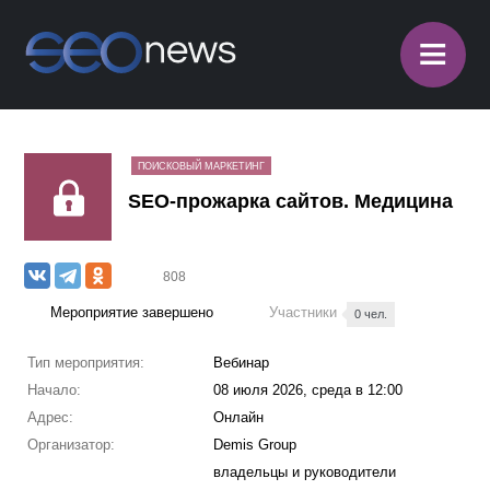
≡
ПОИСКОВЫЙ МАРКЕТИНГ
SEO-прожарка сайтов. Медицина
808
Мероприятие завершено
Участники
0 чел.
Тип мероприятия:
Вебинар
Начало:
08 июля 2026, среда в 12:00
Адрес:
Онлайн
Организатор:
Demis Group
владельцы и руководители