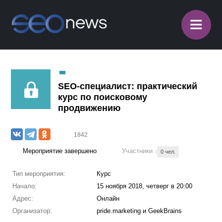
≡
SEO-специалист: практический
курс по поисковому
продвижению
1842
Мероприятие завершено
Участники
0 чел.
Тип мероприятия:
Курс
Начало:
15 ноября 2018, четверг в 20:00
Адрес:
Онлайн
Организатор:
pride.marketing и GeekBrains