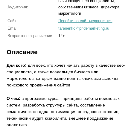
начинающие seo-специалисты,
Аудитория:
собственники бизнеса, директора,
маркетологи
Сайт:
Перейти на сайт мероприятия
Email:
taranenko@pridemarketing.ru
Возрастное ограничение:
12+
Описание
Для кого:
для всех, кто хочет начать работу в качестве seo-
специалиста, а также владельцев бизнеса или
маркетологов, которым важно понять ключевые аспекты
поискового продвижения сайтов
О чем:
в программе курса - принципы работы поисковых
систем, разработка структуры сайта, составление
семантического ядра, оптимизация посадочных страниц,
технический аудит, юзабилити, внешнее продвижение,
аналитика