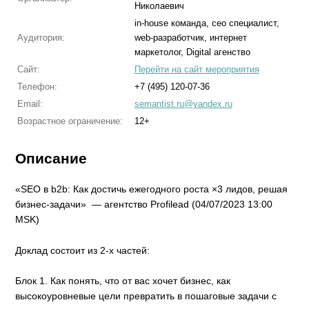
Николаевич
in-house команда, сео специалист,
Аудитория:
web-разработчик, интернет
маркетолог, Digital агенство
Сайт:
Перейти на сайт мероприятия
Телефон:
+7 (495) 120-07-36
Email:
semantist.ru@yandex.ru
Возрастное ограничение:
12+
Описание
«SEO в b2b: Как достичь ежегодного роста ×3 лидов, решая
бизнес-задачи» — агентство Profilead (04/07/2023 13:00
MSK)
Доклад состоит из 2-х частей:
Блок 1. Как понять, что от вас хочет бизнес, как
высокоуровневые цели превратить в пошаговые задачи с