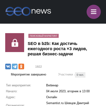
≡
ПОИСКОВЫЙ МАРКЕТИНГ
SEO в b2b: Как достичь
ежегодного роста ×3 лидов,
решая бизнес-задачи
1922
Мероприятие завершено
Участники
0 чел.
Тип мероприятия:
Вебинар
Начало:
04 июля 2023, вторник в 13:00
Адрес:
Онлайн
Semantist.ru Шевцов Дмитрий
Организатор: