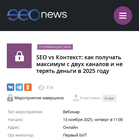
≡
ОПТИМИЗАЦИЯ САЙТА
SEO vs Контекст: как получать
максимум с двух каналов и не
терять деньги в 2025 году
719
Мероприятие завершено
Участники
0 чел.
Тип мероприятия:
Вебинар
Начало:
13 ноября 2025, четверг в 11:00
Адрес:
Онлайн
Организатор:
Первый БИТ