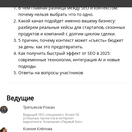
В чем главная разница между SEO и контекстом:
почему нельзя выбрать что-то одно.
Какой канал подойдет именно вашему бизнесу:
разберем реальные кейсы для стартапов, сезонных
продуктов и компаний с долгим циклом сделки.
5 причин, почему контекст может «съесть» бюджет
за день: как это предотвратить.
Как получить быстрый эффект от SEO в 2025:
современные технологии, интеграция AI и новые
подходы.
Ответы на вопросы участников
Ведущие
Третьяков Роман
Ведущий SEO-специалист, более 50
успешных проектов в интернет-
маркетинге. Компания «Первый Бит».
Ксения Клёпова