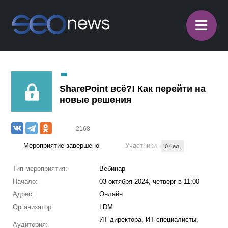
≡
SharePoint всё?! Как перейти на
новые решения
2168
Мероприятие завершено
Участники
0 чел.
Тип мероприятия:
Вебинар
Начало:
03 октября 2024, четверг в 11:00
Адрес:
Онлайн
Организатор:
LDM
ИТ-директора, ИТ-специалисты,
Аудитория: