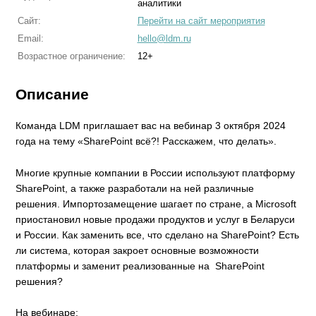
аналитики
Сайт:
Перейти на сайт мероприятия
Email:
hello@ldm.ru
Возрастное ограничение:
12+
Описание
Команда LDM приглашает вас на вебинар 3 октября 2024
года на тему «SharePoint всё?! Расскажем, что делать».
Многие крупные компании в России используют платформу
SharePoint, а также разработали на ней различные
решения. Импортозамещение шагает по стране, а Microsoft
приостановил новые продажи продуктов и услуг в Беларуси
и России. Как заменить все, что сделано на SharePoint? Есть
ли система, которая закроет основные возможности
платформы и заменит реализованные на SharePoint
решения?
На вебинаре: