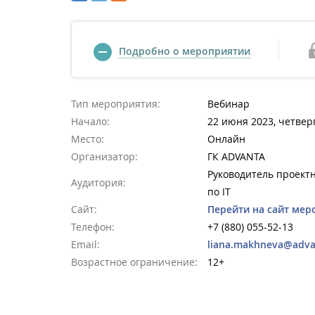
Подробно о мероприятии
Тип мероприятия:
Вебинар
Начало:
22 июня 2023, четверг
Место:
Онлайн
Организатор:
ГК ADVANTA
Руководитель проект
Аудитория:
по IT
Сайт:
Перейти на сайт мер
Телефон:
+7 (880) 055-52-13
Email:
liana.makhneva@adva
Возрастное ограничение:
12+