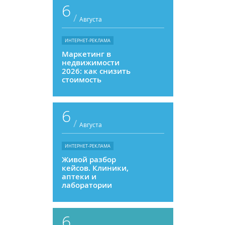
6
/
Августа
ИНТЕРНЕТ-РЕКЛАМА
Маркетинг в
недвижимости
2026: как снизить
стоимость
привлечения и
увеличить
продажи
6
/
Августа
ИНТЕРНЕТ-РЕКЛАМА
Живой разбор
кейсов. Клиники,
аптеки и
лаборатории
6