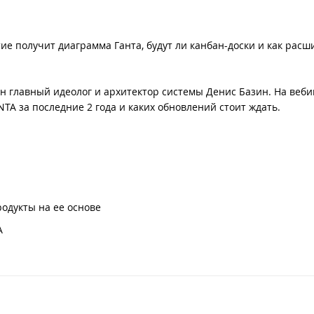
ие получит диаграмма Ганта, будут ли канбан-доски и как расш
йн главный идеолог и архитектор системы Денис Базин. На веби
NTA за последние 2 года и каких обновлений стоит ждать.
одукты на ее основе
A