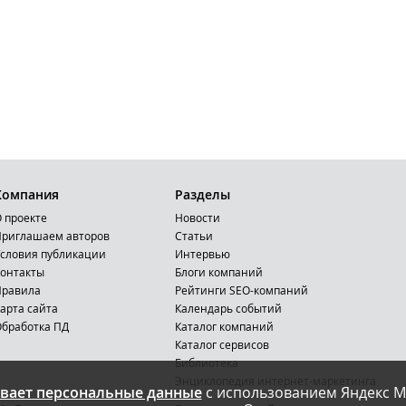
Компания
Разделы
 проекте
Новости
риглашаем авторов
Статьи
словия публикации
Интервью
онтакты
Блоги компаний
Правила
Рейтинги SEO-компаний
арта сайта
Календарь событий
бработка ПД
Каталог компаний
Каталог сервисов
Библиотека
Энциклопедия интернет-маркетинга
вает персональные данные
с использованием Яндекс М