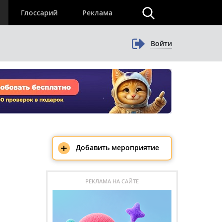
×
Глоссарий
Реклама
Войти
+
Добавить мероприятие
РЕКЛАМА НА САЙТЕ