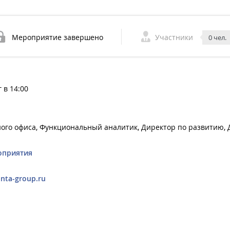
Мероприятие завершено
Участники
0 чел.
 в 14:00
ного офиса, Функциональный аналитик, Директор по развитию,
оприятия
nta-group.ru