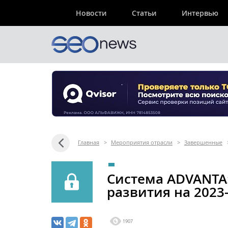
Новости
Статьи
Интервью
Главная
>
Мероприятия отрасли
>
Завершенные
Система ADVANTA:
развития на 2023
1907