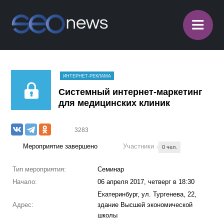
≡
ИНТЕРНЕТ-РЕКЛАМА
Системный интернет-маркетинг
для медицинских клиник
3283
Мероприятие завершено
Участники
0 чел.
Тип мероприятия:
Семинар
Начало:
06 апреля 2017, четверг в 18:30
Екатеринбург, ул. Тургенева, 22,
Адрес:
здание Высшей экономической
школы