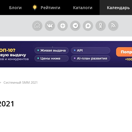
Блоги
Рейтинги
Каталоги
Календарь
>
Системный SMM 2021
2021