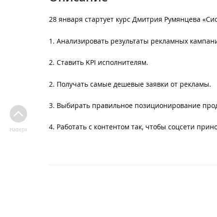
28 января стартует курс Дмитрия Румянцева «Си
1. Анализировать результаты рекламных кампан
2. Ставить KPI исполнителям.
2. Получать самые дешевые заявки от рекламы.
3. Выбирать правильное позиционирование прод
4. Работать с контентом так, чтобы соцсети прин
Наверх