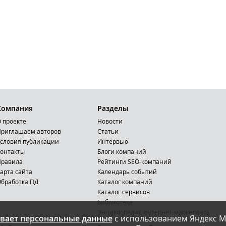
Компания
Разделы
 проекте
Новости
риглашаем авторов
Статьи
словия публикации
Интервью
онтакты
Блоги компаний
Правила
Рейтинги SEO-компаний
арта сайта
Календарь событий
бработка ПД
Каталог компаний
Каталог сервисов
Библиотека
Энциклопедия интернет-маркетинга
вает персональные данные
с использованием Яндекс М