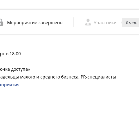
Мероприятие завершено
Участники
0 чел.
рг в 18:00
Точка доступа»
адельцы малого и среднего бизнеса, PR-специалисты
оприятия