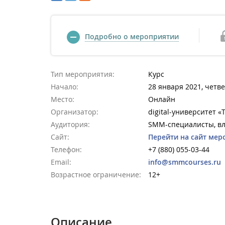
Подробно о мероприятии
Тип мероприятия:
Курс
Начало:
28 января 2021, четве
Место:
Онлайн
Организатор:
digital-университет «
Аудитория:
SMM-специалисты, вл
Сайт:
Перейти на сайт мер
Телефон:
+7 (880) 055-03-44
Email:
info@smmcourses.ru
Возрастное ограничение:
12+
Описание