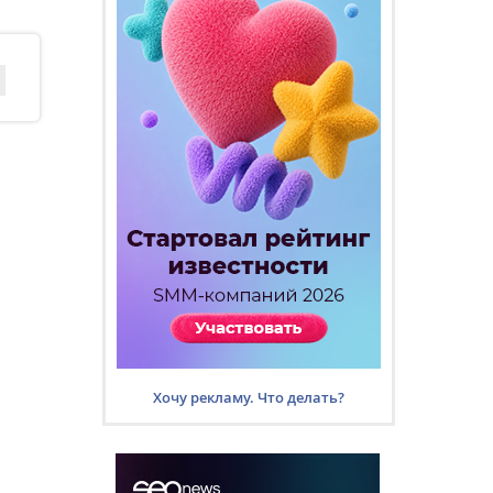
Хочу рекламу. Что делать?