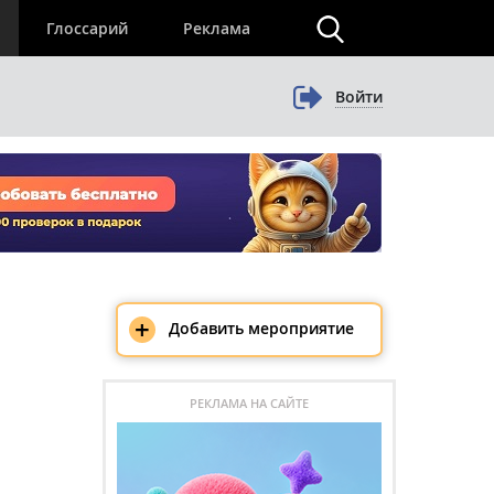
×
Глоссарий
Реклама
Войти
+
Добавить мероприятие
РЕКЛАМА НА САЙТЕ