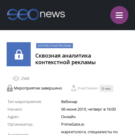
≡
КОНТЕКСТНАЯ РЕКЛАМА
Сквозная аналитика
контекстной рекламы
2568
Мероприятие завершено
Участники
0 чел.
Тип мероприятия:
Вебинар
Начало:
06 июня 2019, четверг в 16:00
Адрес:
Онлайн
Организатор:
PrimeGate.io
маркетологи, специалисты по
Аудитория: