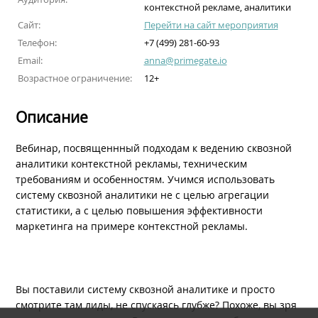
контекстной рекламе, аналитики
Сайт:
Перейти на сайт мероприятия
Телефон:
+7 (499) 281-60-93
Email:
anna@primegate.io
Возрастное ограничение:
12+
Описание
Вебинар, посвященнный подходам к ведению сквозной
аналитики контекстной рекламы, техническим
требованиям и особенностям. Учимся использовать
систему сквозной аналитики не с целью агрегации
статистики, а с целью повышения эффективности
маркетинга на примере контекстной рекламы.
Вы поставили систему сквозной аналитике и просто
смотрите там лиды, не спускаясь глубже? Похоже, вы зря