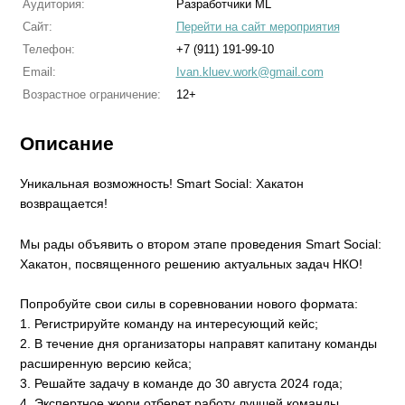
Аудитория:
Разработчики ML
Сайт:
Перейти на сайт мероприятия
Телефон:
+7 (911) 191-99-10
Email:
Ivan.kluev.work@gmail.com
Возрастное ограничение:
12+
Описание
Уникальная возможность! Smart Social: Хакатон
возвращается!
Мы рады объявить о втором этапе проведения Smart Social:
Хакатон, посвященного решению актуальных задач НКО!
Попробуйте свои силы в соревновании нового формата:
1. Регистрируйте команду на интересующий кейс;
2. В течение дня организаторы направят капитану команды
расширенную версию кейса;
3. Решайте задачу в команде до 30 августа 2024 года;
4. Экспертное жюри отберет работу лучшей команды,