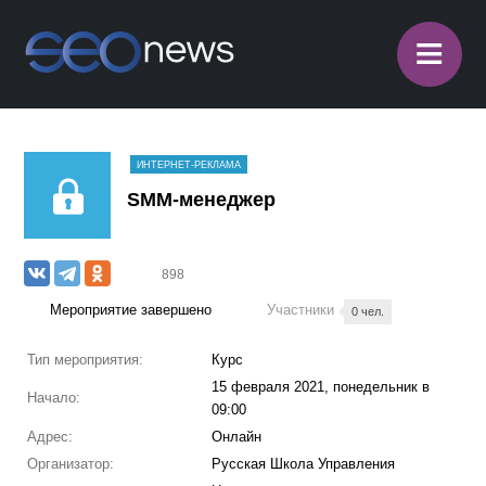
≡
ИНТЕРНЕТ-РЕКЛАМА
SMM-менеджер
898
Мероприятие завершено
Участники
0 чел.
Тип мероприятия:
Курс
15 февраля 2021, понедельник в
Начало:
09:00
Адрес:
Онлайн
Организатор:
Русская Школа Управления