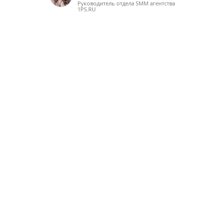
Руководитель отдела SMM агентства
1PS.RU