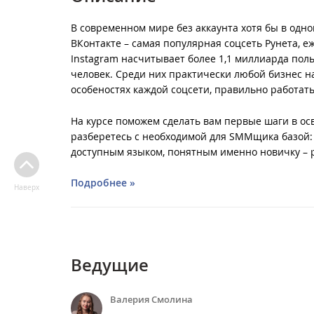
В современном мире без аккаунта хотя бы в одно
ВКонтакте – самая популярная соцсеть Рунета, 
Instagram насчитывает более 1,1 миллиарда польз
человек. Среди них практически любой бизнес на
особеностях каждой соцсети, правильно работать
На курсе поможем сделать вам первые шаги в осв
разберетесь с необходимой для SMMщика базой: 
доступным языком, понятным именно новичку – рас
Подробнее »
Наверх
Ведущие
Валерия Смолина