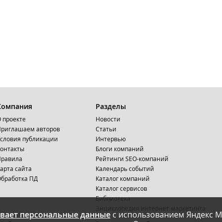
Компания
Разделы
 проекте
Новости
риглашаем авторов
Статьи
словия публикации
Интервью
онтакты
Блоги компаний
Правила
Рейтинги SEO-компаний
арта сайта
Календарь событий
бработка ПД
Каталог компаний
Каталог сервисов
Библиотека
Энциклопедия интернет-маркетинга
вает персональные данные
с использованием Яндекс М