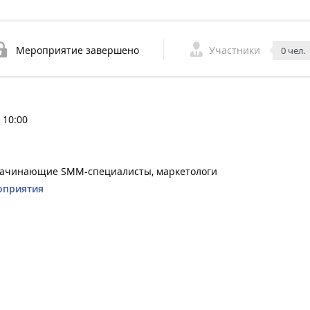
Мероприятие завершено
Участники
0 чел.
 10:00
начинающие SMM-специалисты, маркетологи
оприятия