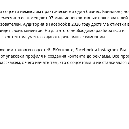
й соцсети немыслим практически ни один бизнес. Банально, но 
ежемесячно ее посещают 97 миллионов активных пользователей.
ователей. Аудитория в Facebook в 2020 году достигла отметки в
йдет своих клиентов. Но для этого необходимо разбираться в
 с контентом, уметь создавать рекламные кампании.
оении топовых соцсетей: ВКонтакте, Facebook и Instagram. Вы
от упаковки профиля и создания контента до рекламы. Все про
скажем, с чего начать тем, кто с соцсетями и не сталкивался 