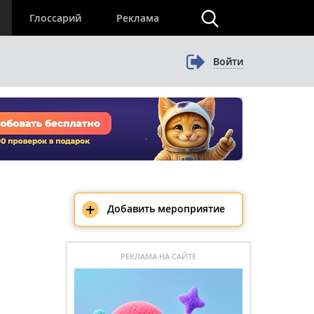
×
Глоссарий
Реклама
Войти
+
Добавить мероприятие
РЕКЛАМА НА САЙТЕ