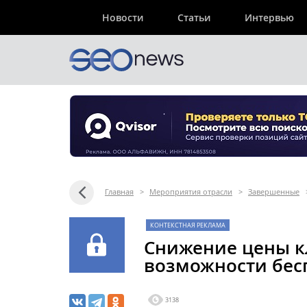
Новости
Статьи
Интервью
Главная
>
Мероприятия отрасли
>
Завершенные
КОНТЕКСТНАЯ РЕКЛАМА
Снижение цены кл
возможности бес
3138