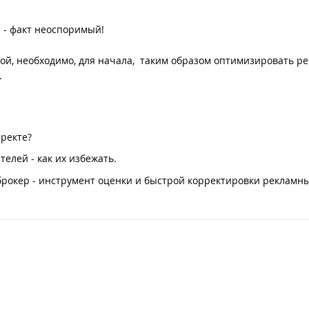
 - факт неоспоримый!
зкой, необходимо, для начала, таким образом оптимизировать р
.
иректе?
лей - как их избежать.
брокер - инструмент оценки и быстрой корректировки рекламн