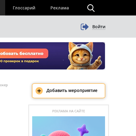
×
Глоссарий
Реклама
Войти
рокер
+
Добавить мероприятие
РЕКЛАМА НА САЙТЕ