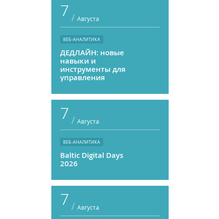
7
/
Августа
ВЕБ-АНАЛИТИКА
ДЕДЛАЙН: новые
навыки и
инструменты для
управления
персоналом
7
/
Августа
ВЕБ-АНАЛИТИКА
Baltic Digital Days
2026
7
/
Августа