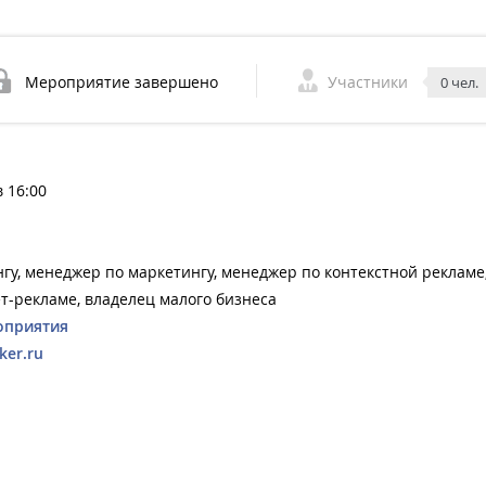
Мероприятие завершено
Участники
0 чел.
в 16:00
гу, менеджер по маркетингу, менеджер по контекстной рекламе
т-рекламе, владелец малого бизнеса
оприятия
ker.ru