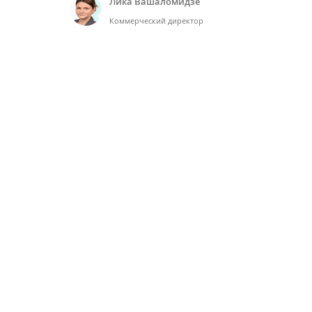
Лика Вашаломидзе
Коммерческий директор