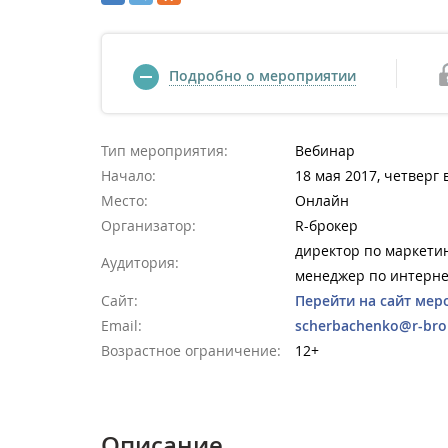
Подробно о мероприятии
Тип мероприятия:
Вебинар
Начало:
18 мая 2017, четверг 
Место:
Онлайн
Организатор:
R-брокер
директор по маркетин
Аудитория:
менеджер по интерне
Сайт:
Перейти на сайт мер
Email:
scherbachenko@r-bro
Возрастное ограничение:
12+
Описание