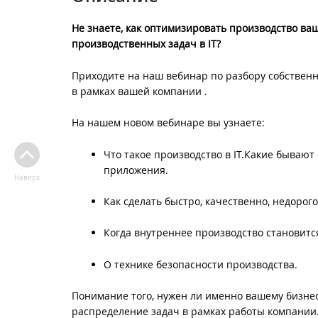
Не знаете, как оптимизировать производство ва
производственных задач в IT?
Приходите на наш вебинар по разбору собственн
в рамках вашей компании .
На нашем новом вебинаре вы узнаете:
Что такое производство в IT.Какие бываю
приложения.
Наверх
Как сделать быстро, качественно, недорог
Когда внутреннее производство становится
О технике безопасности производства.
Понимание того, нужен ли именно вашему бизнес
распределение задач в рамках работы компании