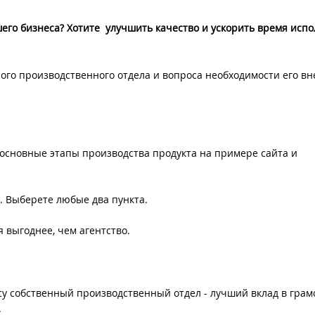
шего бизнеса? Хотите улучшить качество и ускорить время исп
ого производственного отдела и вопроса необходимости его в
т основные этапы производства продукта на примере сайта и
о. Выберете любые два пункта.
 выгоднее, чем агентство.
у собственный производственный отдел - лучший вклад в грам
.