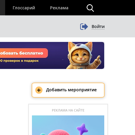
×
Глоссарий
Реклама
Войти
+
Добавить мероприятие
РЕКЛАМА НА САЙТЕ