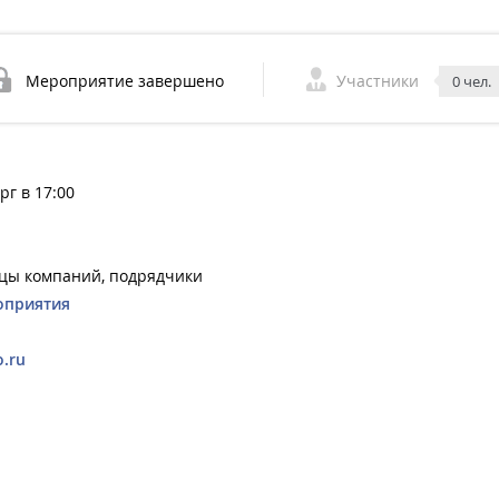
Мероприятие завершено
Участники
0 чел.
рг в 17:00
ьцы компаний, подрядчики
оприятия
.ru