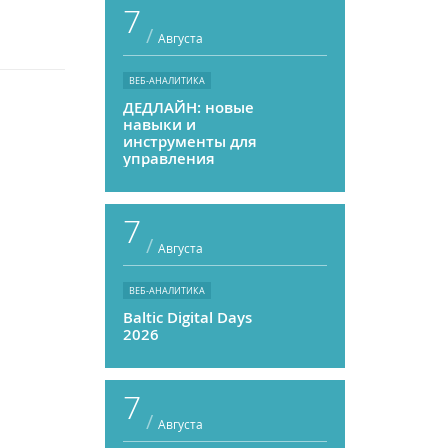
7
/
Августа
ВЕБ-АНАЛИТИКА
ДЕДЛАЙН: новые
навыки и
инструменты для
управления
персоналом
7
/
Августа
ВЕБ-АНАЛИТИКА
Baltic Digital Days
2026
7
/
Августа