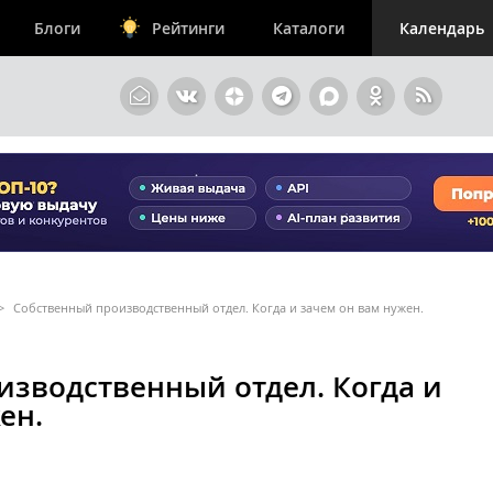
Блоги
Рейтинги
Каталоги
Календарь
>
Собственный производственный отдел. Когда и зачем он вам нужен.
изводственный отдел. Когда и
ен.