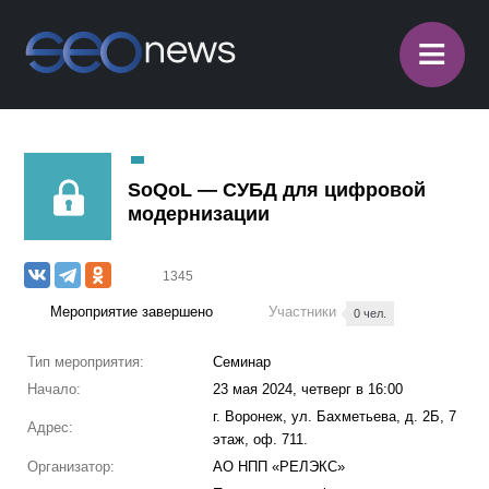
≡
SoQoL — СУБД для цифровой
модернизации
1345
Мероприятие завершено
Участники
0 чел.
Тип мероприятия:
Семинар
Начало:
23 мая 2024, четверг в 16:00
г. Воронеж, ул. Бахметьева, д. 2Б, 7
Адрес:
этаж, оф. 711.
Организатор:
АО НПП «РЕЛЭКС»