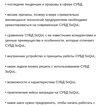
• последние тенденции и прорывы в сфере СУБД;
• веские причины, почему в мире стремительно
меняющихся технологий предприятиям необходимо
ориентироваться на современную СУБД SoQoL;
• сравнение СУБД SoQoL с ее известными конкурентами и
ценные преимущества и особенности, которые отличают
СУБД SoQoL;
• внутреннее устройство и принципы работы СУБД SoQoL;
• какие задачи можно решить с использованием СУБД
SoQoL;
• возможности и характеристики СУБД SoQoL;
• практические кейсы миграции на СУБД SoQoL;
• какие шаги нужно предпринять, чтобы начать работать с