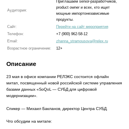
Приглашаем senior-разработчиков,
product owner и всех, кто ищет
Аудитория:
мощные импортонезависимые
продукты.
Сайт:
Перейти на сайт мероприятия
Телефон:
+7 (900) 962-58-12
Email:
zhanna_stramousova@relex.ru
Возрастное ограничение:
12+
Описание
23 мая в офисе компании РЕЛЭКС состоится офлайн
митап, посвященный новой российской системе управления
базами данных «SoQoL — СУБД для цифровой
модернизации».
Спикер — Михаил Бакланов, директор Центра СУБД.
Что обсудим на митапе: