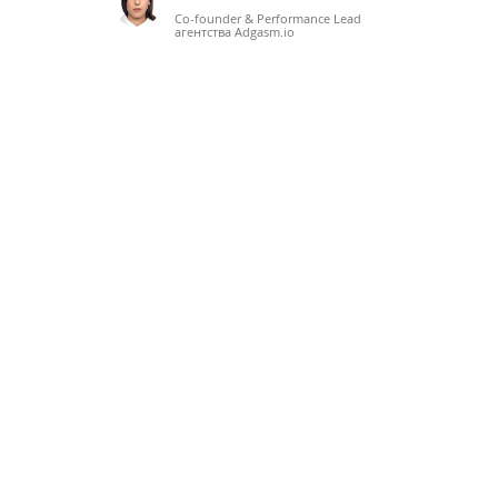
Co-founder & Performance Lead
агентства Adgasm.io