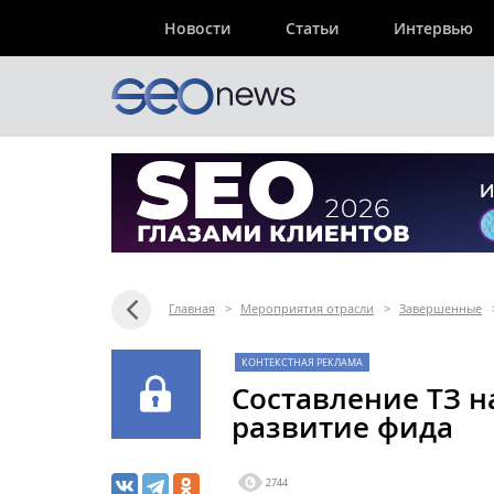
Новости
Статьи
Интервью
Главная
>
Мероприятия отрасли
>
Завершенные
КОНТЕКСТНАЯ РЕКЛАМА
Составление ТЗ н
развитие фида
2744