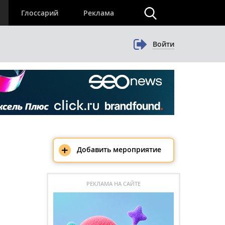
×
Глоссарий
Реклама
Войти
+
Добавить мероприятие
РЕКЛАМА НА САЙТЕ