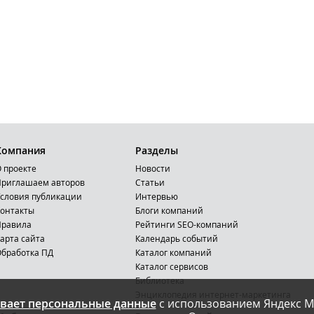
Компания
Разделы
 проекте
Новости
риглашаем авторов
Статьи
словия публикации
Интервью
онтакты
Блоги компаний
Правила
Рейтинги SEO-компаний
арта сайта
Календарь событий
бработка ПД
Каталог компаний
Каталог сервисов
Библиотека
Энциклопедия интернет-маркетинга
вает персональные данные
с использованием Яндекс М