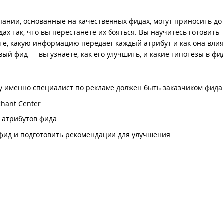
пании, основанные на качественных фидах, могут приносить до
х так, что вы перестанете их бояться. Вы научитесь готовить 
те, какую информацию передает каждый атрибут и как она влия
вый фид — вы узнаете, как его улучшить, и какие гипотезы в фи
у именно специалист по рекламе должен быть заказчиком фида
hant Center
 атрибутов фида
 фид и подготовить рекомендации для улучшения