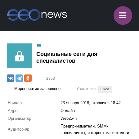
≡
Социальные сети для
специалистов
2963
Мероприятие завершено
Участники
0 чел.
Начало:
23 января 2018, вторник в 18:42
Адрес:
Онлайн
Организатор:
Web2win
Предприниматели, SMM-
Аудитория:
специалисты, интернет-маркетологи