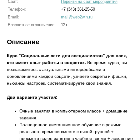
Сайт:
Перейти на сайт мероприятия
Телефон:
+7 (343) 361-25-50
Email:
mail@web2win.ru
Возрастное ограничение:
12+
Описание
Курс "Социальные сети для специалистов" для всех,
кто имеет опыт работы в соцсетях.
Во время курса, вы
познакомитесь с актуальными интерфейсами и
обновлениями каждой соцсети, узнаете секреты и фишки,
ньюансы настроек, систематизируете свои знания.
Два варианта участия:
Очные занятия в компьютерном классе + домашние
задания.
Полноценное дистанционное обучение в режиме
реального времени вместе с очной группой +
просмотр видео-занятия в удобное время + домашние