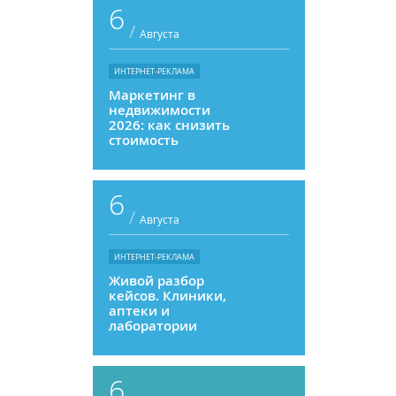
6
/
Августа
ИНТЕРНЕТ-РЕКЛАМА
Маркетинг в
недвижимости
2026: как снизить
стоимость
привлечения и
увеличить
продажи
6
/
Августа
ИНТЕРНЕТ-РЕКЛАМА
Живой разбор
кейсов. Клиники,
аптеки и
лаборатории
6