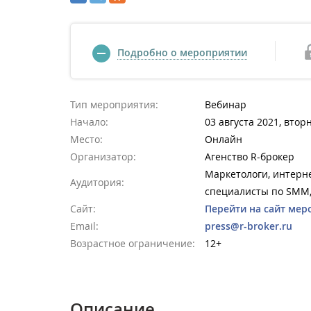
Подробно о мероприятии
Тип мероприятия:
Вебинар
Начало:
03 августа 2021, втор
Место:
Онлайн
Организатор:
Агенство R-брокер
Маркетологи, интерне
Аудитория:
специалисты по SMM
Сайт:
Перейти на сайт мер
Email:
press@r-broker.ru
Возрастное ограничение:
12+
Описание