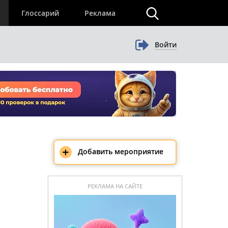
×
Глоссарий
Реклама
Войти
+
Добавить мероприятие
РЕКЛАМА НА САЙТЕ