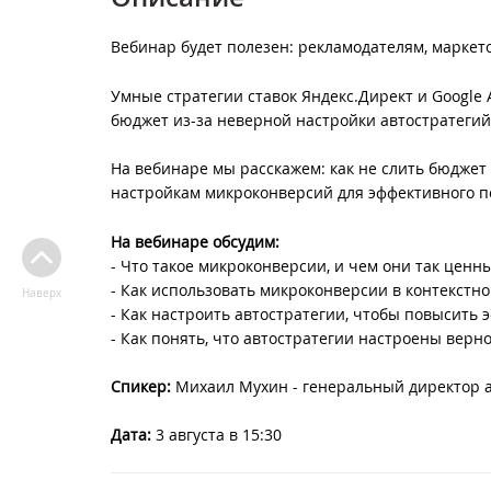
Вебинар будет полезен: рекламодателям, маркет
Умные стратегии ставок Яндекс.Директ и Google A
бюджет из-за неверной настройки автостратеги
На вебинаре мы расскажем: как не слить бюджет 
настройкам микроконверсий для эффективного по
На вебинаре обсудим:
- Что такое микроконверсии, и чем они так ценн
- Как использовать микроконверсии в контекстн
Наверх
- Как настроить автостратегии, чтобы повысить
- Как понять, что автостратегии настроены верн
Спикер:
Михаил Мухин - генеральный директор а
Дата:
3 августа в 15:30