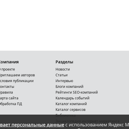
Компания
Разделы
 проекте
Новости
риглашаем авторов
Статьи
словия публикации
Интервью
онтакты
Блоги компаний
Правила
Рейтинги SEO-компаний
арта сайта
Календарь событий
бработка ПД
Каталог компаний
Каталог сервисов
Библиотека
Энциклопедия интернет-маркетинга
вает персональные данные
с использованием Яндекс М