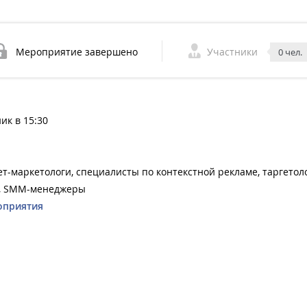
Мероприятие завершено
Участники
0 чел.
ник в 15:30
т-маркетологи, специалисты по контекстной рекламе, таргетоло
, SMM-менеджеры
оприятия