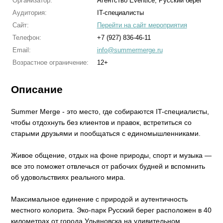
Организатор:
Агентство Eventice, Русский берег
Аудитория:
IT-специалисты
Сайт:
Перейти на сайт мероприятия
Телефон:
+7 (927) 836-46-11
Email:
info@summermerge.ru
Возрастное ограничение:
12+
Описание
Summer Merge - это место, где собираются IT-специалисты,
чтобы отдохнуть без клиентов и правок, встретиться со
старыми друзьями и пообщаться с единомышленниками.
Живое общение, отдых на фоне природы, спорт и музыка —
все это поможет отвлечься от рабочих будней и вспомнить
об удовольствиях реального мира.
Максимальное единение с природой и аутентичность
местного колорита. Эко-парк Русский берег расположен в 40
километрах от города Ульяновска на удивительном