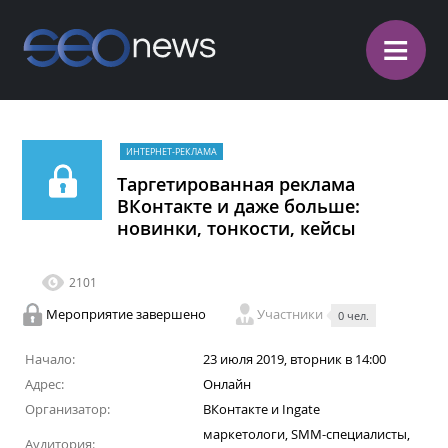
≡
ИНТЕРНЕТ-РЕКЛАМА
Таргетированная реклама
ВКонтакте и даже больше:
новинки, тонкости, кейсы
2101
Мероприятие завершено
Участники
0 чел.
Начало:
23 июля 2019, вторник в 14:00
Адрес:
Онлайн
Организатор:
ВКонтакте и Ingate
маркетологи, SMM-специалисты,
Аудитория: