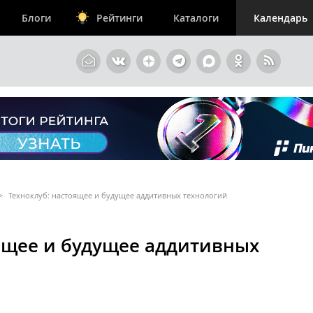
Блоги
Рейтинги
Каталоги
Календарь
>
Техноклуб: настоящее и будущее аддитивных технологий
ящее и будущее аддитивных