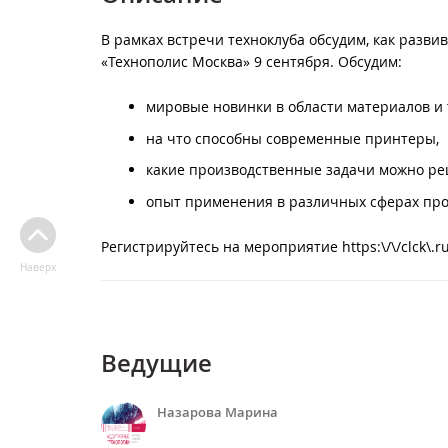
В рамках встречи техноклуба обсудим, как разв
«Технополис Москва» 9 сентября. Обсудим:
мировые новинки в области материалов и 
на что способны современные принтеры,
какие производственные задачи можно ре
опыт применения в различных сферах пр
Регистрируйтесь на мероприятие https:\/\/clck\.
Наверх
Ведущие
Назарова Марина