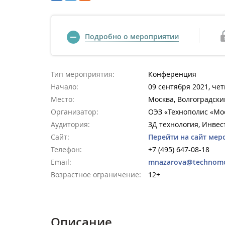
Подробно о мероприятии
Тип мероприятия:
Конференция
Начало:
09 сентября 2021, чет
Место:
Москва, Волгоградский
Организатор:
ОЭЗ «Технополис «Мо
Аудитория:
3Д технология, Инвес
Сайт:
Перейти на сайт мер
Телефон:
+7 (495) 647-08-18
Email:
mnazarova@technomo
Возрастное ограничение:
12+
Описание