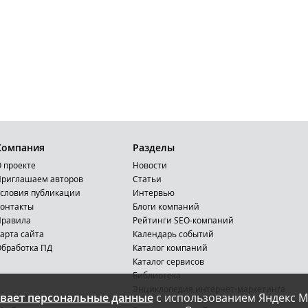
Компания
Разделы
 проекте
Новости
риглашаем авторов
Статьи
словия публикации
Интервью
онтакты
Блоги компаний
Правила
Рейтинги SEO-компаний
арта сайта
Календарь событий
бработка ПД
Каталог компаний
Каталог сервисов
Библиотека
Энциклопедия интернет-маркетинга
вает персональные данные
с использованием Яндекс М