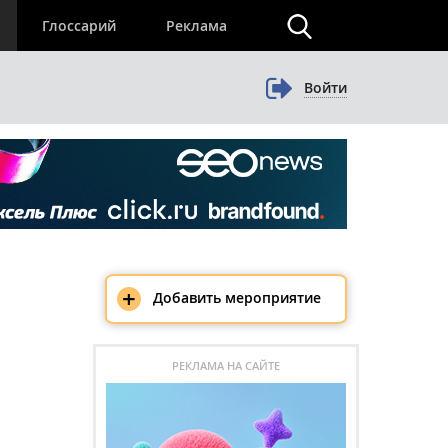
×
Глоссарий
Реклама
Войти
+
Добавить мероприятие
РЕКЛАМА НА САЙТЕ