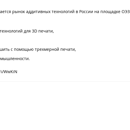
ивается рынок аддитивных технологий в России на площадке ОЭЗ
технологий для 3D печати,
шить с помощью трехмерной печати,
омышленности.
ru\/WwKiN