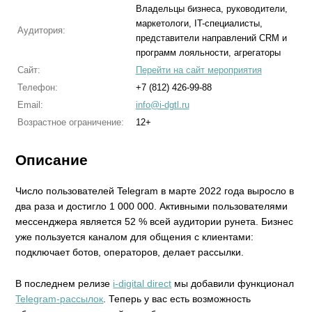
Владельцы бизнеса, руководители,
маркетологи, IT-специалисты,
Аудитория:
представители направлений CRM и
программ лояльности, агрегаторы
Сайт:
Перейти на сайт мероприятия
Телефон:
+7 (812) 426-99-88
Email:
info@i-dgtl.ru
Возрастное ограничение:
12+
Описание
Число пользователей Telegram в марте 2022 года выросло в
два раза и достигло 1 000 000. Активными пользователями
мессенджера является 52 % всей аудитории рунета. Бизнес
уже пользуется каналом для общения с клиентами:
подключает ботов, операторов, делает рассылки.
В последнем релизе
i-digital direct
мы добавили функционал
Telegram-рассылок
. Теперь у вас есть возможность