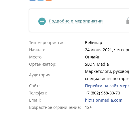
Подробно о мероприятии
Тип мероприятия:
Вебинар
Начало:
24 июня 2021, четверг
Место:
Онлайн
Организатор:
SLON Media
Маркетологи, руково
Аудитория:
специалисты по тарг
Сайт:
Перейти на сайт мер
Телефон:
+7 (802) 968-80-70
Email:
hi@slonmedia.com
Возрастное ограничение:
12+