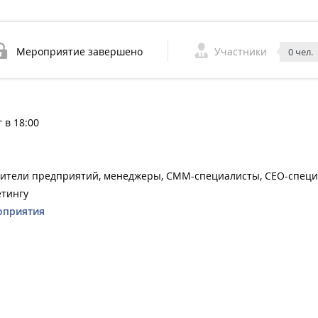
Мероприятие завершено
Участники
0 чел.
 в 18:00
дители предприятий, менеджеры, СММ-специалисты, СЕО-специ
етингу
оприятия