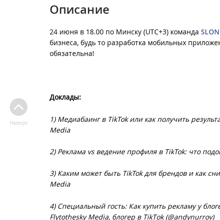
Описание
24 июня в 18.00 по Минску (UTC+3) команда
SLON
бизнеса, будь то разработка мобильных приложе
обязательна!
Доклады:
1) Медиабаинг в TikTok или как получить результ
Наверх
Media
2) Реклама vs ведение профиля в TikTok: что под
3) Каким может быть TikTok для брендов и как сн
Media
4)
Специальный гость:
Как купить рекламу у блог
Flytothesky Media, блогер в ТikТok (@andynurrov)