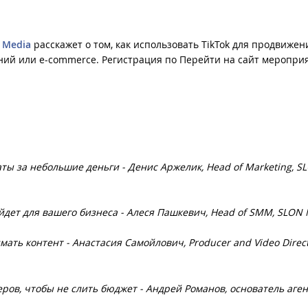
 Media
расскажет о том, как использовать TikTok для продвижен
ний или e-commerce. Регистрация по Перейти на сайт меропри
аты за небольшие деньги - Денис Аржелик, Head of Marketing, S
ойдет для вашего бизнеса - Алеся Пашкевич, Head of SMM, SLON
имать контент - Анастасия Самойлович, Producer and Video Direc
еров, чтобы не слить бюджет - Андрей Романов, основатель аге