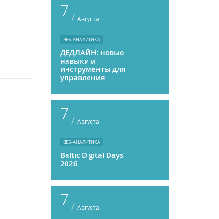
7
/
Августа
?
ВЕБ-АНАЛИТИКА
ДЕДЛАЙН: новые
навыки и
инструменты для
управления
персоналом
7
/
Августа
ВЕБ-АНАЛИТИКА
Baltic Digital Days
2026
7
/
Августа