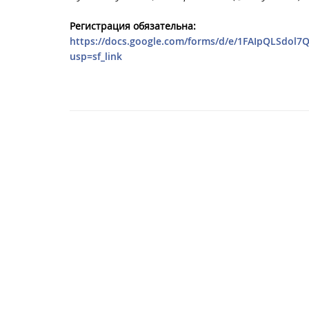
Регистрация обязательна:
https://docs.google.com/forms/d/e/1FAIpQLSd
usp=sf_link