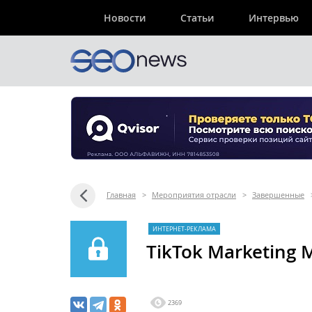
Новости
Статьи
Интервью
Главная
>
Мероприятия отрасли
>
Завершенные
ИНТЕРНЕТ-РЕКЛАМА
TikTok Marketing 
2369