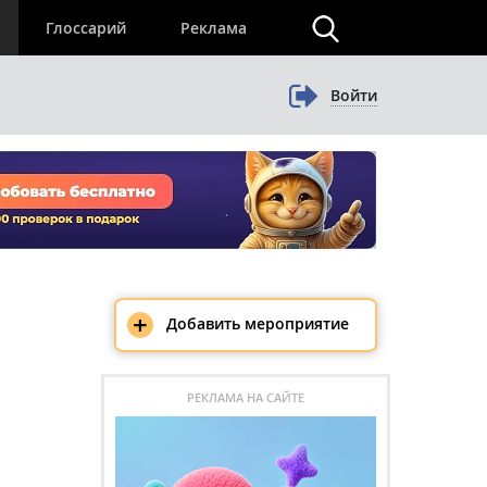
×
Глоссарий
Реклама
Войти
+
Добавить мероприятие
РЕКЛАМА НА САЙТЕ